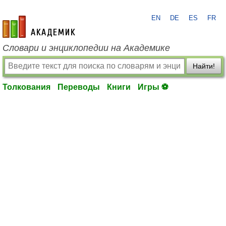
EN
DE
ES
FR
academic.ru
Словари и энциклопедии на Академике
Найти!
Толкования
Переводы
Книги
Игры ⚽