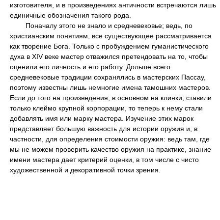
изготовителя, и в произведениях античности встречаются лишь
единичные обозначения такого рода.
Поначалу этого не знало и средневековье; ведь, по
христианским понятиям, все существующее рассматривается
как творение Бога. Только с пробуждением гуманистического
духа в XIV веке мастер отважился претендовать на то, чтобы
оценили его личность и его работу. Дольше всего
средневековые традиции сохранялись в мастерских Пассау,
поэтому известны лишь немногие имена тамошних мастеров.
Если до того на произведения, в основном на клинки, ставили
только клеймо крупной корпорации, то теперь к нему стали
добавлять имя или марку мастера. Изучение этих марок
представляет большую важность для истории оружия и, в
частности, для определения стоимости оружия: ведь там, где
мы не можем проверить качество оружия на практике, знание
имени мастера дает критерий оценки, в том числе с чисто
художественной и декоративной точки зрения.