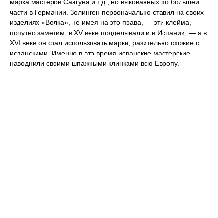
марка мастеров Саагуна и т.д., но выкованных по большей
части в Германии. Золинген первоначально ставил на своих
изделиях «Волка», не имея на это права, — эти клейма,
попутно заметим, в XV веке подделывали и в Испании, — а в
XVI веке он стал использовать марки, разительно схожие с
испанскими. Именно в это время испанские мастерские
наводнили своими шпажными клинками всю Европу.