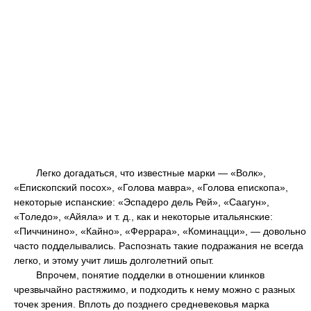
Легко догадаться, что известные марки — «Волк»,
«Епископский посох», «Голова мавра», «Голова епископа»,
некоторые испанские: «Эспадеро дель Рей», «Саагун»,
«Толедо», «Айяла» и т. д., как и некоторые итальянские:
«Пиччинино», «Кайно», «Феррара», «Коминацци», — довольно
часто подделывались. Распознать такие подражания не всегда
легко, и этому учит лишь долголетний опыт.
Впрочем, понятие подделки в отношении клинков
чрезвычайно растяжимо, и подходить к нему можно с разных
точек зрения. Вплоть до позднего средневековья марка