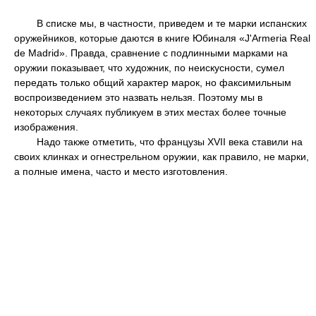
В списке мы, в частности, приведем и те марки испанских
оружейников, которые даются в книге Юбиналя «J'Armeria Real
de Madrid». Правда, сравнение с подлинными марками на
оружии показывает, что художник, по неискусности, сумел
передать только общий характер марок, но факсимильным
воспроизведением это назвать нельзя. Поэтому мы в
некоторых случаях публикуем в этих местах более точные
изображения.
Надо также отметить, что французы XVII века ставили на
своих клинках и огнестрельном оружии, как правило, не марки,
а полные имена, часто и место изготовления.