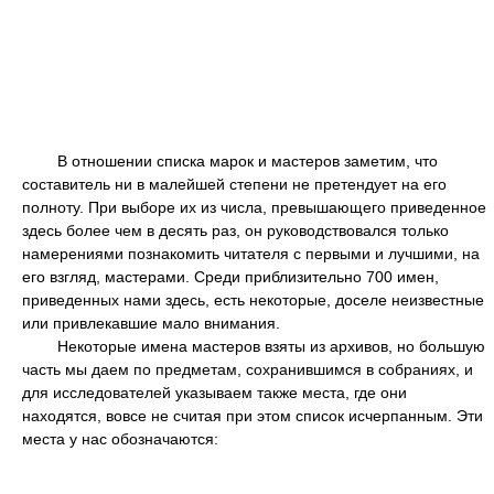
В отношении списка марок и мастеров заметим, что
составитель ни в малейшей степени не претендует на его
полноту. При выборе их из числа, превышающего приведенное
здесь более чем в десять раз, он руководствовался только
намерениями познакомить читателя с первыми и лучшими, на
его взгляд, мастерами. Среди приблизительно 700 имен,
приведенных нами здесь, есть некоторые, доселе неизвестные
или привлекавшие мало внимания.
Некоторые имена мастеров взяты из архивов, но большую
часть мы даем по предметам, сохранившимся в собраниях, и
для исследователей указываем также места, где они
находятся, вовсе не считая при этом список исчерпанным. Эти
места у нас обозначаются: